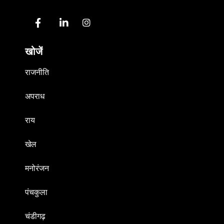
खोजें
राजनीति
अपराध
राय
खेल
मनोरंजन
पंचकुला
चंडीगढ़